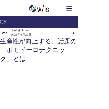
記事
【w/is】Admin
2023年9月22日
生産性が向上する、話題の
「ポモドーロテクニッ
ク」とは