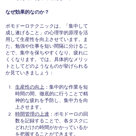
なぜ効果的なのか？
ポモドーロテクニックは、「集中して
成し遂げること」の心理学的原理を活
用して生産性を向上させています。ま
た、勉強や仕事を短い間隔に分けるこ
とで、集中を保ちやすくなり、疲れに
くくなります。では、具体的なメリッ
トとしてどのようなものが挙げられる
か見ていきましょう：
生産性の向上
：集中的な作業を短
時間の間、徹底的に行うことで精
神的な疲れを予防し、集中力を向
上させます。
時間管理の上達
：ポモドーロの回
数を記録することで、各タスクに
どれだけの時間がかかっているか
を把握することができます。