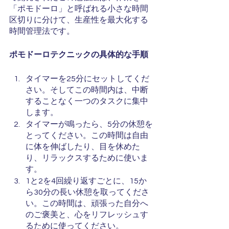
「ポモドーロ」と呼ばれる小さな時間
区切りに分けて、生産性を最大化する
時間管理法です。
ポモドーロテクニックの具体的な手順
タイマーを25分にセットしてくだ
さい。そしてこの時間内は、中断
することなく一つのタスクに集中
します。
タイマーが鳴ったら、5分の休憩を
とってください。この時間は自由
に体を伸ばしたり、目を休めた
り、リラックスするために使いま
す。
1と2を4回繰り返すごとに、15か
ら30分の長い休憩を取ってくださ
い。この時間は、頑張った自分へ
のご褒美と、心をリフレッシュす
るために使ってください。